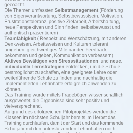
gecoacht.
Die Themen umfassten
Selbstmanagement
(Förderung
von Eigenverantwortung, Selbstbewusstsein, Motivation,
Frustrationstoleranz, positive Zielarbeit, Arbeitshaltung,
neue Perspektiven und Sinn finden, selbstbewusst und
authentisch präsentieren)
Teamfähigkeit
( Respekt und Wertschätzung, mit anderen
Denkweisen, Arbeitsweisen und Kulturen tolerant
umgehen, gleichwertiges Miteinander, Feedback
bekommen und geben, Kommunikation verbessern)
Aktives Bewältigen von Stresssituationen
und
neue,
individuelle
Lernstrategien
entdecken, um die Schule
bestmöglichst zu schaffen, eine geeignete Lehre oder
weiterführende Schule zu finden und nachhaltig die
implementierten Lehrinhalte erfolgreich anwenden zu
können.
Das Training wurde mittels Fragebögen wissenschaftlich
ausgewertet, die Ergebnisse sind sehr positiv und
vielversprechend.
Aufgrund des erfolgreichen Pilotprojektes werden die
Klassen im nächsten Schuljahr bereits im Herbst das
Training durchlaufen, damit der Start und das kommende
Schuljahr mit den unterstützenden Lehrinhalten noch