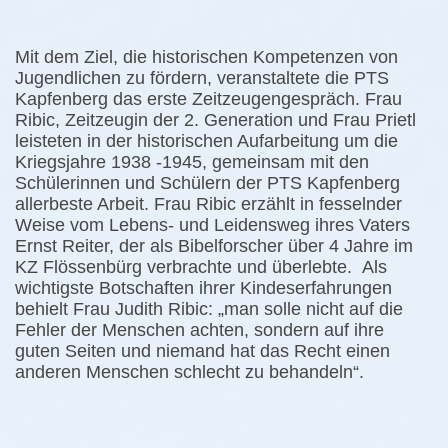
Mit dem Ziel, die historischen Kompetenzen von
Jugendlichen zu fördern, veranstaltete die PTS
Kapfenberg das erste Zeitzeugengespräch. Frau
Ribic, Zeitzeugin der
2. Generation und Frau Prietl
leisteten in der historischen Aufarbeitung um die
Kriegsjahre 1938 -1945, gemeinsam mit den
Schülerinnen und Schülern der PTS Kapfenberg
allerbeste Arbeit. Frau Ribic erzählt in fesselnder
Weise vom Lebens- und Leidensweg ihres Vaters
Ernst Reiter, der als Bibelforscher über 4 Jahre im
KZ Flössenbürg verbrachte und überlebte. Als
wichtigste Botschaften ihrer Kindeserfahrungen
behielt Frau Judith Ribic: „man solle nicht auf die
Fehler der Menschen achten, sondern auf ihre
guten Seiten und niemand hat das Recht einen
anderen Menschen schlecht zu behandeln“.