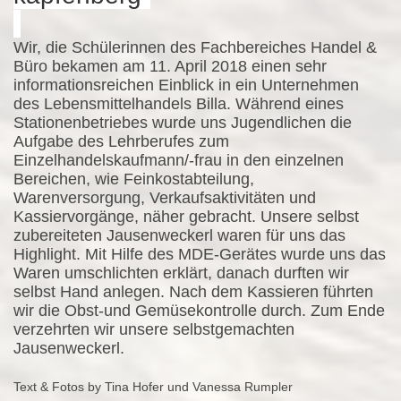
Wir, die Schülerinnen des Fachbereiches Handel &
Büro bekamen am 11. April 2018 einen sehr
informationsreichen Einblick in ein Unternehmen
des Lebensmittelhandels Billa. Während eines
Stationenbetriebes wurde uns Jugendlichen die
Aufgabe des Lehrberufes zum
Einzelhandelskaufmann/-frau in den einzelnen
Bereichen, wie Feinkostabteilung,
Warenversorgung, Verkaufsaktivitäten und
Kassiervorgänge, näher gebracht. Unsere selbst
zubereiteten Jausenweckerl waren für uns das
Highlight. Mit Hilfe des MDE-Gerätes wurde uns das
Waren umschlichten erklärt, danach durften wir
selbst Hand anlegen. Nach dem Kassieren führten
wir die Obst-und Gemüsekontrolle durch. Zum Ende
verzehrten wir unsere selbstgemachten
Jausenweckerl.
Text & Fotos by Tina Hofer und Vanessa Rumpler