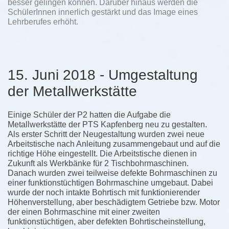
besser gelingen können. Darüber hinaus werden die
SchülerInnen innerlich gestärkt und das Image eines
Lehrberufes erhöht.
15. Juni 2018 - Umgestaltung
der Metallwerkstätte
Einige Schüler der P2 hatten die Aufgabe die
Metallwerkstätte der PTS Kapfenberg neu zu gestalten.
Als erster Schritt der Neugestaltung wurden zwei neue
Arbeitstische nach Anleitung zusammengebaut und auf die
richtige Höhe eingestellt. Die Arbeitstische dienen in
Zukunft als Werkbänke für 2 Tischbohrmaschinen.
Danach wurden zwei teilweise defekte Bohrmaschinen zu
einer funktionstüchtigen Bohrmaschine umgebaut. Dabei
wurde der noch intakte Bohrtisch mit funktionierender
Höhenverstellung, aber beschädigtem Getriebe bzw. Motor
der einen Bohrmaschine mit einer zweiten
funktionstüchtigen, aber defekten Bohrtischeinstellung,