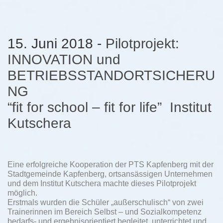
15. Juni 2018 -
Pilotprojekt:
INNOVATION und
BETRIEBSSTANDORTSICHERU
NG
“fit for school – fit for life” Institut
Kutschera
Eine erfolgreiche Kooperation der PTS Kapfenberg mit der
Stadtgemeinde Kapfenberg, ortsansässigen Unternehmen
und dem Institut Kutschera machte dieses Pilotprojekt
möglich.
Erstmals wurden die Schüler „außerschulisch“ von zwei
Trainerinnen im Bereich Selbst – und Sozialkompetenz
bedarfs- und ergebnisorientiert begleitet, unterrichtet und